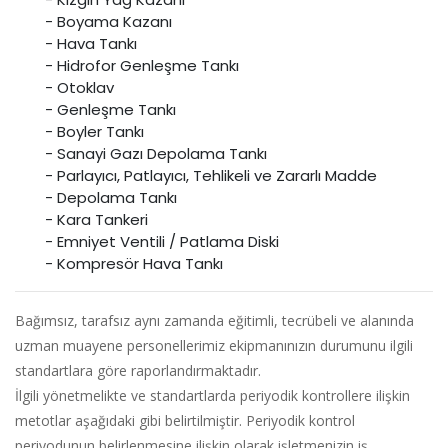
- Boyama Kazanı
- Hava Tankı
- Hidrofor Genleşme Tankı
- Otoklav
- Genleşme Tankı
- Boyler Tankı
- Sanayi Gazı Depolama Tankı
- Parlayıcı, Patlayıcı, Tehlikeli ve Zararlı Madde
- Depolama Tankı
- Kara Tankeri
- Emniyet Ventili / Patlama Diski
- Kompresör Hava Tankı
Bağımsız, tarafsız aynı zamanda eğitimli, tecrübeli ve alanında
uzman muayene personellerimiz ekipmanınızın durumunu ilgili
standartlara göre raporlandırmaktadır.
İlgili yönetmelikte ve standartlarda periyodik kontrollere ilişkin
metotlar aşağıdaki gibi belirtilmiştir. Periyodik kontrol
periyodunun belirlenmesine ilişkin olarak işletmenizin iş