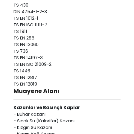
TS 430
DIN 4754-1-2-3
TS EN 1012-1
TS EN ISO 11111-7
TS 1911
TS EN 285
TS EN 13060
TS 736
TS EN 14197-3
TS EN ISO 21009-2
TS 1446
TS EN 12817
TS EN 12819
Muayene Alanı
Kazanlar ve Basınçlı Kaplar
- Buhar Kazanı
- Sıcak Su (Kalorifer) Kazanı
- Kızgın Su Kazanı
- Kızgın Yağ Kazanı