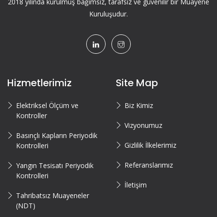
2018 yılında kurulmuş bağımsız, tarafsız ve güvenilir bir Muayene
Kuruluşudur.
Hizmetlerimiz
Site Map
Elektriksel Ölçüm ve
Biz Kimiz
Kontroller
Vizyonumuz
Basınçlı Kapların Periyodik
Gizlilik İlkelerimiz
Kontrolleri
Referanslarımız
Yangın Tesisatı Periyodik
Kontrolleri
İletişim
Tahribatsız Muayeneler
(NDT)