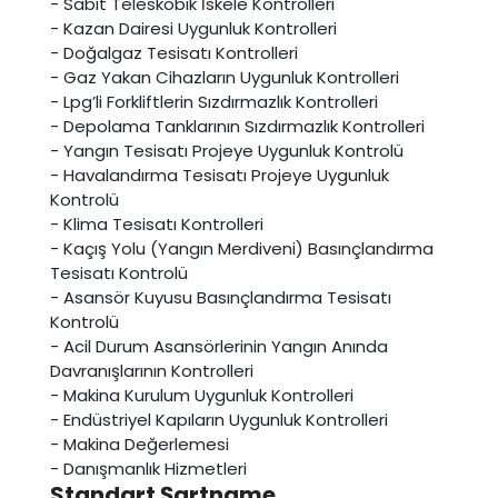
- Sabit Teleskobik İskele Kontrolleri
- Kazan Dairesi Uygunluk Kontrolleri
- Doğalgaz Tesisatı Kontrolleri
- Gaz Yakan Cihazların Uygunluk Kontrolleri
- Lpg’li Forkliftlerin Sızdırmazlık Kontrolleri
- Depolama Tanklarının Sızdırmazlık Kontrolleri
- Yangın Tesisatı Projeye Uygunluk Kontrolü
- Havalandırma Tesisatı Projeye Uygunluk
Kontrolü
- Klima Tesisatı Kontrolleri
- Kaçış Yolu (Yangın Merdiveni) Basınçlandırma
Tesisatı Kontrolü
- Asansör Kuyusu Basınçlandırma Tesisatı
Kontrolü
- Acil Durum Asansörlerinin Yangın Anında
Davranışlarının Kontrolleri
- Makina Kurulum Uygunluk Kontrolleri
- Endüstriyel Kapıların Uygunluk Kontrolleri
- Makina Değerlemesi
- Danışmanlık Hizmetleri
Standart Şartname