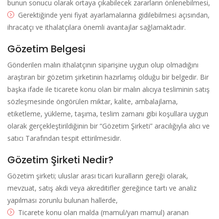
bunun sonucu olarak ortaya çıkabilecek zararların önlenebilmesi,
Gerektiğinde yeni fiyat ayarlamalarına gidilebilmesi açısından,
ihracatçı ve ithalatçılara önemli avantajlar sağlamaktadır.
Gözetim Belgesi
Gönderilen malın ithalatçının siparişine uygun olup olmadığını
araştıran bir gözetim şirketinin hazırlamış olduğu bir belgedir. Bir
başka ifade ile ticarete konu olan bir malın alıcıya tesliminin satış
sözleşmesinde öngörülen miktar, kalite, ambalajlama,
etiketleme, yükleme, taşıma, teslim zamanı gibi koşullara uygun
olarak gerçekleştirildiğinin bir “Gözetim Şirketi” aracılığıyla alıcı ve
satıcı Tarafından tespit ettirilmesidir.
Gözetim Şirketi Nedir?
Gözetim şirketi; uluslar arası ticari kuralların gereği olarak,
mevzuat, satış akdi veya akreditifler gereğince tartı ve analiz
yapılması zorunlu bulunan hallerde,
Ticarete konu olan malda (mamul/yarı mamul) aranan