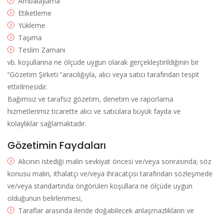
Ambalajlama
Etiketleme
Yükleme
Taşıma
Teslim Zamanı
vb. koşullarına ne ölçüde uygun olarak gerçekleştirildiğinin bir
“Gözetim Şirketi “aracılığıyla, alıcı veya satıcı tarafından tespit
ettirilmesidir.
Bağımsız ve tarafsız gözetim, denetim ve raporlama
hizmetlerimiz ticarette alıcı ve satıcılara büyük fayda ve
kolaylıklar sağlamaktadır.
Gözetimin Faydaları
Alıcının istediği malın sevkiyat öncesi ve/veya sonrasında; söz
konusu malın, ithalatçı ve/veya ihracatçısı tarafından sözleşmede
ve/veya standartında öngörülen koşullara ne ölçüde uygun
olduğunun belirlenmesi,
Taraflar arasında ileride doğabilecek anlaşmazlıkların ve