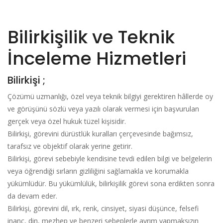
Bilirkişilik ve Teknik
İnceleme Hizmetleri
Bilirkişi ;
Çözümü uzmanlığı, özel veya teknik bilgiyi gerektiren hâllerde oy
ve görüşünü sözlü veya yazılı olarak vermesi için başvurulan
gerçek veya özel hukuk tüzel kişisidir.
Bilirkişi, görevini dürüstlük kuralları çerçevesinde bağımsız,
tarafsız ve objektif olarak yerine getirir.
Bilirkişi, görevi sebebiyle kendisine tevdi edilen bilgi ve belgelerin
veya öğrendiği sırların gizliliğini sağlamakla ve korumakla
yükümlüdür. Bu yükümlülük, bilirkişilik görevi sona erdikten sonra
da devam eder.
Bilirkişi, görevini dil, ırk, renk, cinsiyet, siyasi düşünce, felsefi
inanç, din, mezhep ve benzeri sebeplerle ayrım yapmaksızın