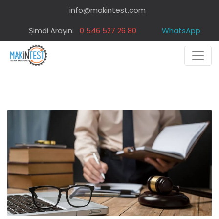
info@makintest.com
Şimdi Arayın:
0 546 527 26 80
WhatsApp